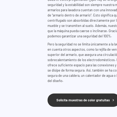
seguridad y la estabilidad son siempre nuestra 
armarios para lavadora cuentan con una innova
de “armario dentro de armario”. Esto significa qu
centrifugado son absorbidas directamente por l
mueble y se transmiten al suelo. Además, nuestr
que la máquina pueda caerse o inclinarse. Graci
podemos garantizar una seguridad del 100%.
Pero la seguridad no se limita únicamente a la 
en cuenta otros aspectos, como la rejilla de vent
superior del armario, que asegura una circulación
sobrecalentamiento de los electrodomésticos. L
ofrece suficiente espacio para las conexiones y 
se disipe de forma segura. Así, también se ha co
segura de una caldera, un calentador de agua o i
del diseño.
Solicita muestras de color gratuitas