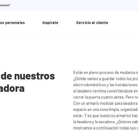
 semanas*
os personales
Inspírate
Servicio al cliente
 de nuestros
Estás en pleno proceso de mudanza o 
¿Dónde vamos a guardar todos los prod
vadora
electrodomésticos y las instalaciones
el lavadero termina convirtiéndose e
cerrar la puerta cuanto antes. Pero no
Con un armario modular para lavador
espacio en una zona limpia, organizad
estar. Y es que nuestros armarios ha
la lavadora y la secadora. ¿Quieres sa
mostramos a continuación todas sus 