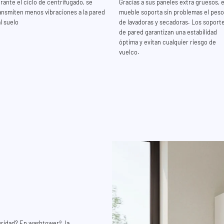
rante el ciclo de centrifugado, se
Gracias a sus paneles extra gruesos, e
ansmiten menos vibraciones a la pared
mueble soporta sin problemas el peso
al suelo
de lavadoras y secadoras. Los soport
de pared garantizan una estabilidad
óptima y evitan cualquier riesgo de
vuelco.
uridad? En washtower®, la