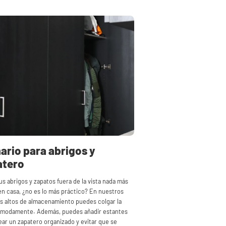
rio para abrigos y
atero
us abrigos y zapatos fuera de la vista nada más
en casa, ¿no es lo más práctico? En nuestros
s altos de almacenamiento puedes colgar la
ómodamente. Además, puedes añadir estantes
ear un zapatero organizado y evitar que se