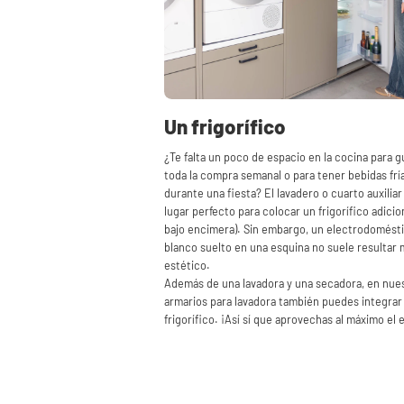
Un frigorífico
¿Te falta un poco de espacio en la cocina para g
toda la compra semanal o para tener bebidas frí
durante una fiesta? El lavadero o cuarto auxiliar
lugar perfecto para colocar un frigorífico adicion
bajo encimera). Sin embargo, un electrodomést
blanco suelto en una esquina no suele resultar
estético.
Además de una lavadora y una secadora, en nue
armarios para lavadora también puedes integrar
frigorífico. ¡Así sí que aprovechas al máximo el 