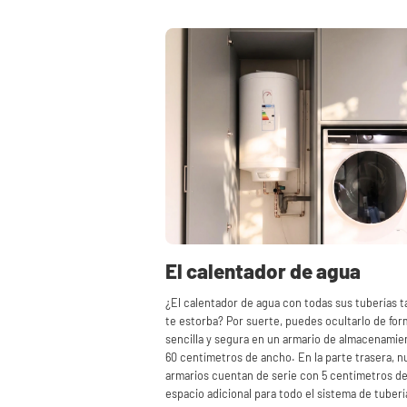
El calentador de agua
¿El calentador de agua con todas sus tuberías 
te estorba? Por suerte, puedes ocultarlo de for
sencilla y segura en un armario de almacenamie
60 centímetros de ancho. En la parte trasera, n
armarios cuentan de serie con 5 centímetros d
espacio adicional para todo el sistema de tuberí