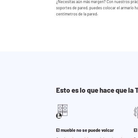
¿Necesitas aún más margen? Con nuestros prác
soportes de pared, puedes colocar el armario ha
centímetros de la pared.
Esto es lo que hace que l
El mueble no se puede volcar
El