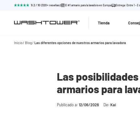
9.2 / 10 (320+ reseñas)
El #1 armario para la lavadora en Europa
Entrega: Entre 1 - 2
Tienda
Consej
Inicio
Blog
Las diferentes opciones de nuestros armarios para lavadora
Las posibilidades
armarios para la
Publicado a:
12/06/2026
De:
Kai