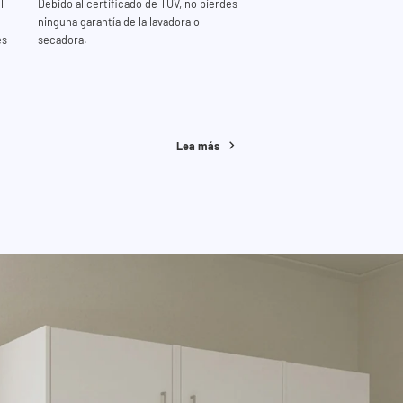
l
Debido al certificado de TÜV, no pierdes
ninguna garantía de la lavadora o
es
secadora.
Lea más