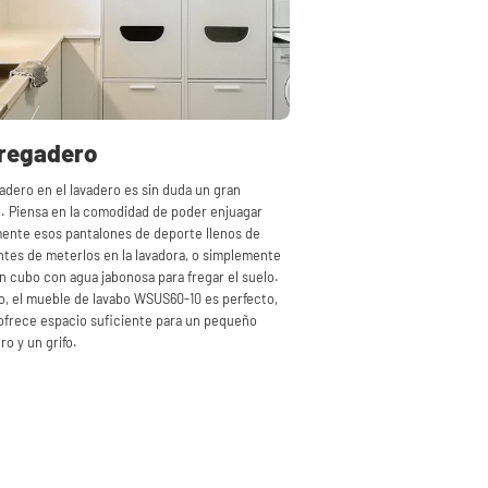
fregadero
adero en el lavadero es sin duda un gran
. Piensa en la comodidad de poder enjuagar
ente esos pantalones de deporte llenos de
ntes de meterlos en la lavadora, o simplemente
un cubo con agua jabonosa para fregar el suelo.
lo, el mueble de lavabo WSUS60-10 es perfecto,
ofrece espacio suficiente para un pequeño
ro y un grifo.