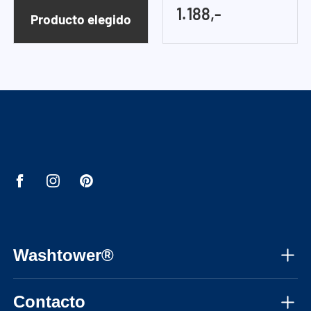
1.188,-
Producto elegido
Washtower®
Sobre nosotros
Contacto