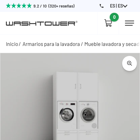
ES | ES
9.2 / 10 (320+ reseñas)
0
Inicio
Armarios para la lavadora
Mueble lavadora y secad