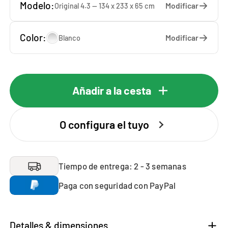
Modelo:
Modificar
Original 4.3 — 134 x 233 x 65 cm
Color:
Modificar
Blanco
Añadir a la cesta
O configura el tuyo
Tiempo de entrega: 2 - 3 semanas
Paga con seguridad con PayPal
Detalles & dimensiones