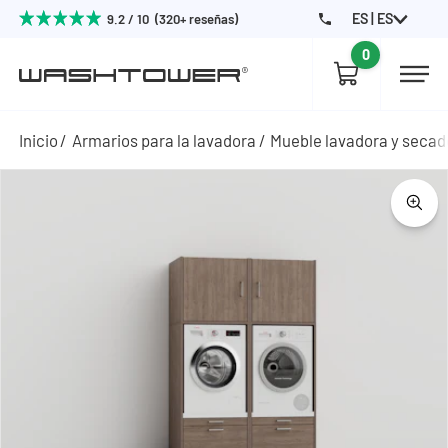
ES | ES
9.2 / 10 (320+ reseñas)
0
Inicio
Armarios para la lavadora
Mueble lavadora y secad