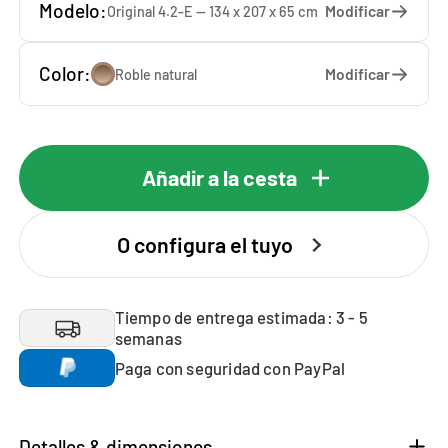
Modelo:
Modificar
Original 4.2-E — 134 x 207 x 65 cm
Color:
Modificar
Roble natural
Añadir a la cesta
O configura el tuyo
Tiempo de entrega estimada: 3 - 5
semanas
Paga con seguridad con PayPal
Detalles & dimensiones