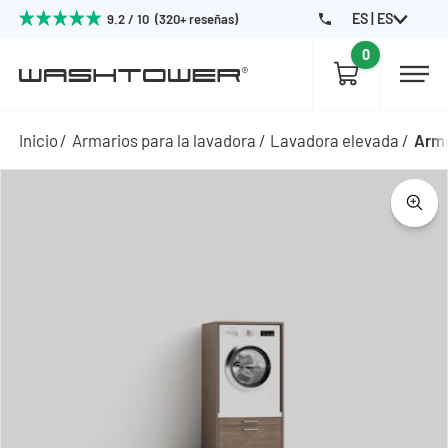
ES | ES
9.2 / 10 (320+ reseñas)
0
Inicio
Armarios para la lavadora
Lavadora elevada
Arma