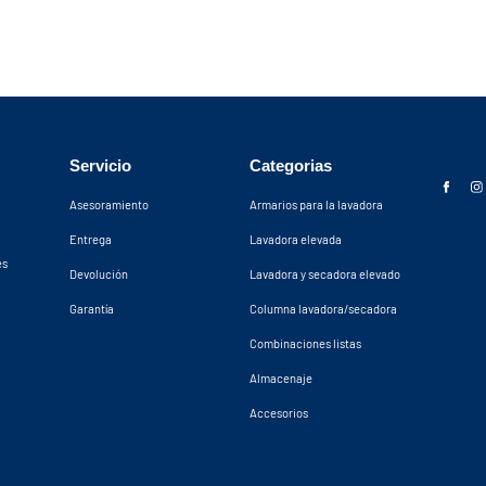
Servicio
Categorias
Asesoramiento
Armarios para la lavadora
Entrega
Lavadora elevada
es
Devolución
Lavadora y secadora elevado
Garantía
Columna lavadora/secadora
Combinaciones listas
Almacenaje
Accesorios