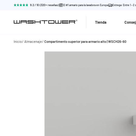
9.2 / 10 (320+ reseñas)
El #1 armario para la lavadora en Europa
Entrega: Entre 1 - 2
Tienda
Consej
Inicio
Almacenaje
Compartimento superior para armario alto | WSCH26-60