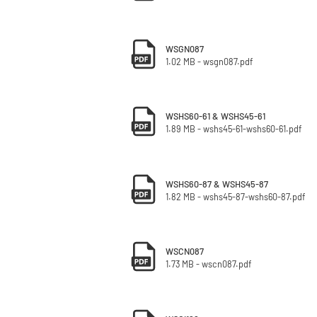
WSGN087
1.02 MB - wsgn087.pdf
WSHS60-61 & WSHS45-61
1.89 MB - wshs45-61-wshs60-61.pdf
WSHS60-87 & WSHS45-87
1.82 MB - wshs45-87-wshs60-87.pdf
WSCN087
1.73 MB - wscn087.pdf