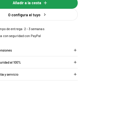
Añadir a la cesta
O configura el tuyo
mpo de entrega: 2 - 3 semanas
a con seguridad con PayPal
ensiones
guridad al 100%
tía y servicio