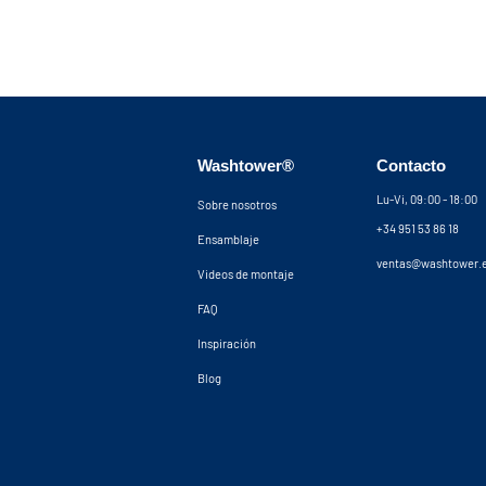
Washtower®
Contacto
Lu-Vi, 09:00 - 18:00
Sobre nosotros
+34 951 53 86 18
Ensamblaje
ventas@washtower.
Videos de montaje
FAQ
Inspiración
Blog