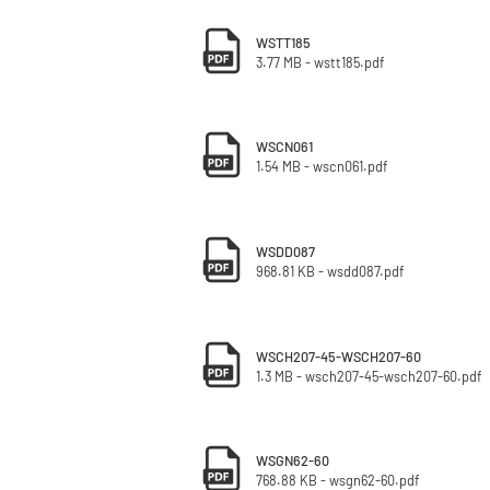
WSTT185
3.77 MB - wstt185.pdf
WSCN061
1.54 MB - wscn061.pdf
WSDD087
968.81 KB - wsdd087.pdf
WSCH207-45-WSCH207-60
1.3 MB - wsch207-45-wsch207-60.pdf
WSGN62-60
768.88 KB - wsgn62-60.pdf