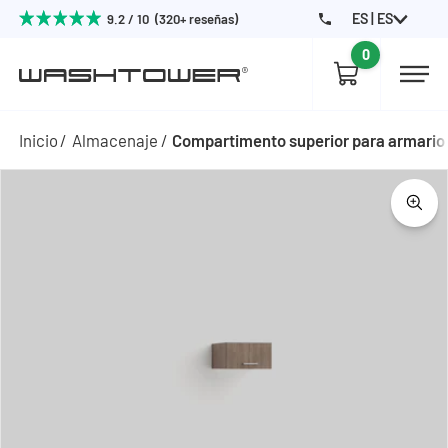
ES | ES
9.2 / 10 (320+ reseñas)
0
Inicio
Almacenaje
Compartimento superior para armario