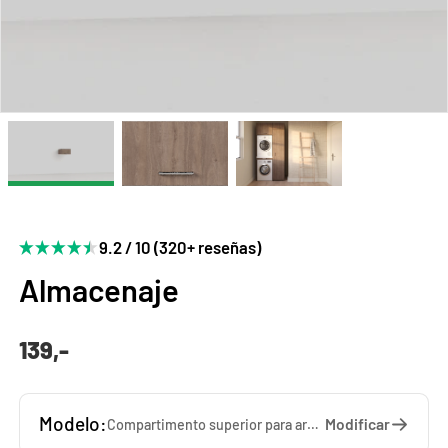
9.2 / 10 (320+ reseñas)
Almacenaje
139,-
Modelo:
Modificar
Compartimento superior para armario alto | WSCH26-45-E — 45 x 26 x 65 cm