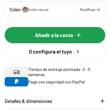
Color:
Modificar
Roble natural
Añadir a la cesta
O configura el tuyo
Tiempo de entrega estimada: 3 - 5
semanas
Paga con seguridad con PayPal
Detalles & dimensiones