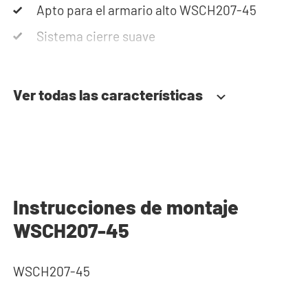
Apto para el armario alto WSCH207-45
Nota: Los armarios se entregan en kit de
montaje
Sistema cierre suave
Ver todas las características
Instrucciones de montaje
WSCH207-45
WSCH207-45