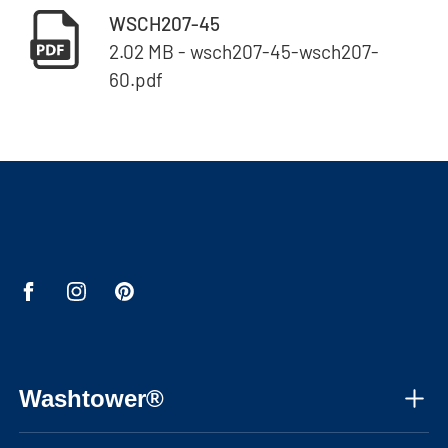
WSCH207-45
2.02 MB - wsch207-45-wsch207-
60.pdf
Washtower®