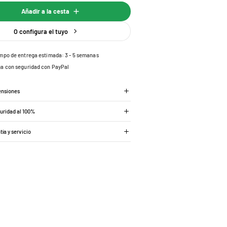
Añadir a la cesta
O configura el tuyo
mpo de entrega estimada: 3 - 5 semanas
a con seguridad con PayPal
ensiones
guridad al 100%
tía y servicio